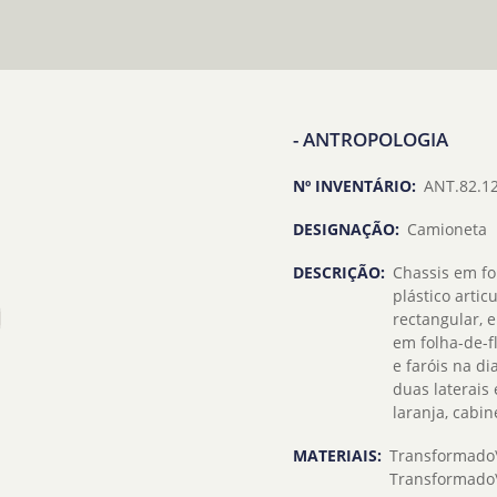
- ANTROPOLOGIA
Nº INVENTÁRIO:
ANT.82.12
DESIGNAÇÃO:
Camioneta
DESCRIÇÃO:
Chassis em fo
plástico arti
rectangular, 
em folha-de-f
e faróis na di
duas laterais 
laranja, cabi
MATERIAIS:
Transformado\
Transformado\