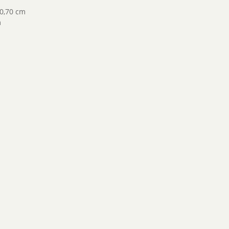
0,70 cm
m