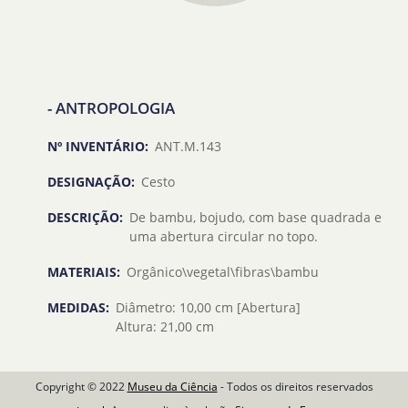
- ANTROPOLOGIA
Nº INVENTÁRIO:
ANT.M.143
DESIGNAÇÃO:
Cesto
DESCRIÇÃO:
De bambu, bojudo, com base quadrada e
uma abertura circular no topo.
MATERIAIS:
Orgânico\vegetal\fibras\bambu
MEDIDAS:
Diâmetro: 10,00 cm [Abertura]
Altura: 21,00 cm
Copyright © 2022
Museu da Ciência
- Todos os direitos reservados