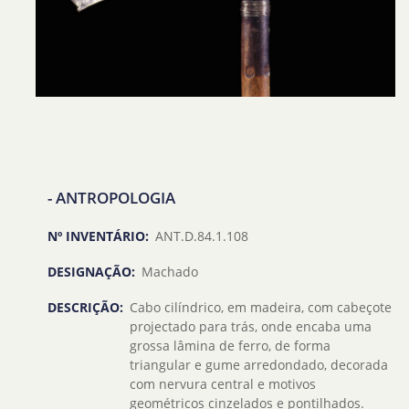
- ANTROPOLOGIA
Nº INVENTÁRIO:
ANT.D.84.1.108
DESIGNAÇÃO:
Machado
DESCRIÇÃO:
Cabo cilíndrico, em madeira, com cabeçote
projectado para trás, onde encaba uma
grossa lâmina de ferro, de forma
triangular e gume arredondado, decorada
com nervura central e motivos
geométricos cinzelados e pontilhados.